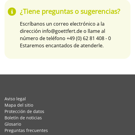
¿Tiene preguntas o sugerencias?
Escríbanos un correo electrónico a la
dirección
info@goettfert.de
o llame al
número de teléfono
+49 (0) 62 81 408 - 0
Estaremos encantados de atenderle.
Aviso legal
Mapa del sitio
Protección de datos
Boletín de noticias
Glosario
Preguntas frecuentes