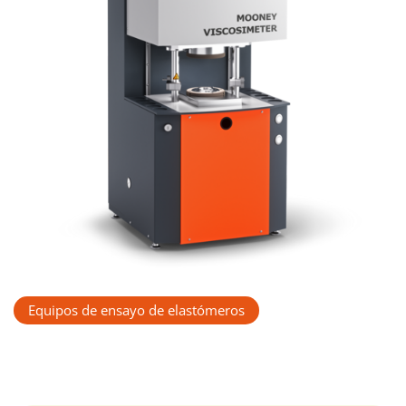
Equipos de ensayo de elastómeros