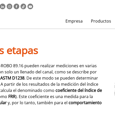
Empresa
Productos
s etapas
ROBO 89.16 pueden realizar mediciones en varias
 solo un llenado del canal, como se describe por
a ASTM D1238
. De este modo se pueden determinar
 A partir de los resultados de la medición del índice
e calcula el denominado como
coeficiente del índice de
 como
FRR
). Este coeficiente es una medida para la
ular
y, por lo tanto, también para el
comportamiento