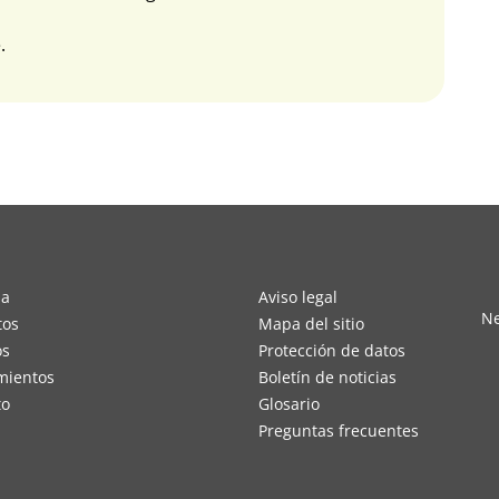
.
sa
Aviso legal
Ne
tos
Mapa del sitio
os
Protección de datos
mientos
Boletín de noticias
to
Glosario
Preguntas frecuentes