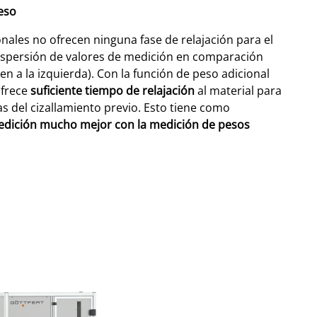
eso
nales no ofrecen ninguna fase de relajación para el
ispersión de valores de medición en comparación
n a la izquierda). Con la función de peso adicional
ofrece
suficiente tiempo de relajación
al material para
as del cizallamiento previo. Esto tiene como
medición mucho mejor con la medición de pesos